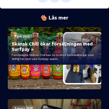
Läs mer
5 juli 2022
Skånsk Chili ökar försäljningen med
Surfpay »
Familjeägda Skånsk Chili kan nu ta emot kortbetalningar som
aldrig förr tack vare Surfpay-appen....
5 mars 2025