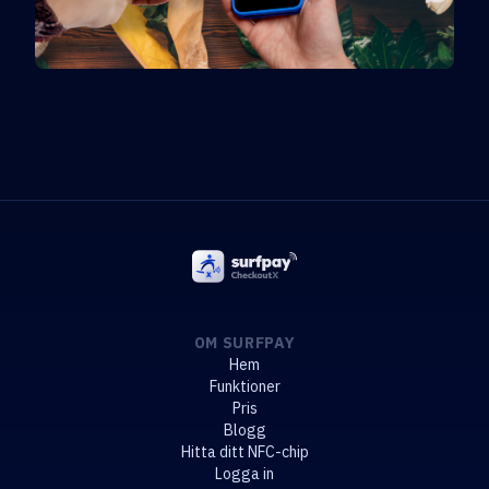
OM SURFPAY
Hem
Funktioner
Pris
Blogg
Hitta ditt NFC-chip
Logga in