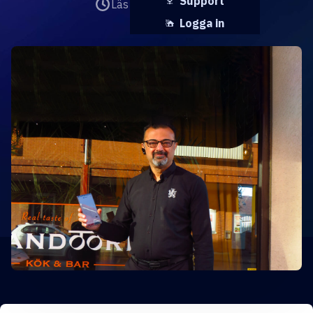
Support
Läs det på
2 minuter
Logga in