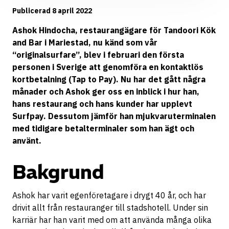
Publicerad 8 april 2022
Ashok Hindocha, restaurangägare för
Tandoori Kök
and Bar
i Mariestad, nu känd som vår
“originalsurfare”
, blev i februari den första
personen i Sverige att genomföra en kontaktlös
kortbetalning (Tap to Pay). Nu har det gått några
månader och Ashok ger oss en inblick i hur han,
hans restaurang och hans kunder har upplevt
Surfpay. Dessutom jämför han mjukvaruterminalen
med tidigare betalterminaler som han ägt och
använt.
Bakgrund
Ashok har varit egenföretagare i drygt 40 år, och har
drivit allt från restauranger till stadshotell. Under sin
karriär har han varit med om att använda många olika