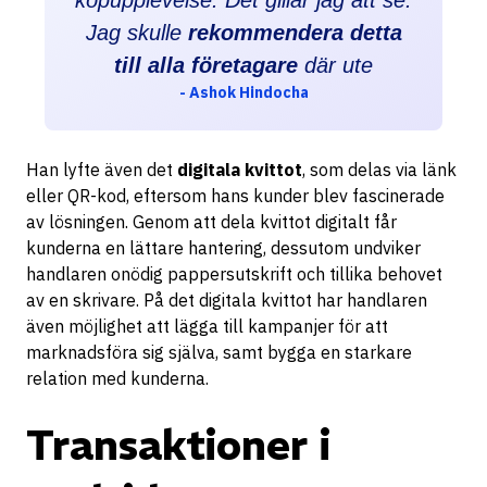
köpupplevelse. Det gillar jag att se.
Jag skulle
rekommendera detta
till alla företagare
där ute
- Ashok Hindocha
Han lyfte även det
digitala kvittot
, som delas via länk
eller QR-kod, eftersom hans kunder blev fascinerade
av lösningen. Genom att dela kvittot digitalt får
kunderna en lättare hantering, dessutom undviker
handlaren onödig pappersutskrift och tillika behovet
av en skrivare. På det digitala kvittot har handlaren
även möjlighet att lägga till kampanjer för att
marknadsföra sig själva, samt bygga en starkare
relation med kunderna.
Transaktioner i