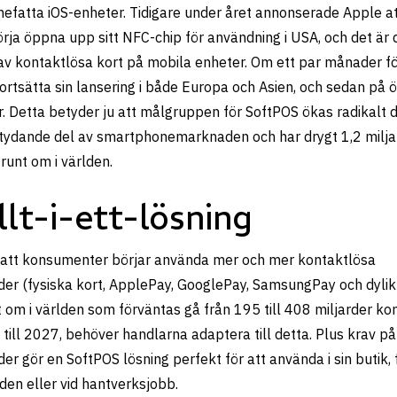
nnefatta iOS-enheter. Tidigare under året annonserade Apple a
ja öppna upp sitt NFC-chip för användning i USA, och det är 
av kontaktlösa kort på mobila enheter. Om ett par månader f
ortsätta sin lansering i både Europa och Asien, och sedan på ö
r. Detta betyder ju att målgruppen för SoftPOS ökas radikalt 
tydande del av smartphonemarknaden och har drygt 1,2 milja
runt om i världen.
llt-i-ett-lösning
 att konsumenter börjar använda mer och mer kontaktlösa
er (fysiska kort, ApplePay, GooglePay, SamsungPay och dylikt
t om i världen som förväntas gå från 195 till 408 miljarder ko
till 2027, behöver handlarna adaptera till detta. Plus krav på
r gör en SoftPOS lösning perfekt för att använda i sin butik, 
en eller vid hantverksjobb.