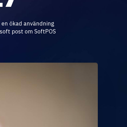
s en ökad användning
n soft post om SoftPOS