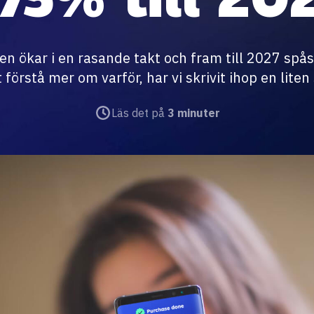
n ökar i en rasande takt och fram till 2027 spå
 förstå mer om varför, har vi skrivit ihop en lite
Läs det på
3 minuter