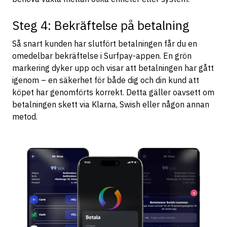
Steg 4: Bekräftelse på betalning
Så snart kunden har slutfört betalningen får du en
omedelbar bekräftelse i Surfpay-appen. En grön
markering dyker upp och visar att betalningen har gått
igenom – en säkerhet för både dig och din kund att
köpet har genomförts korrekt. Detta gäller oavsett om
betalningen skett via Klarna, Swish eller någon annan
metod.