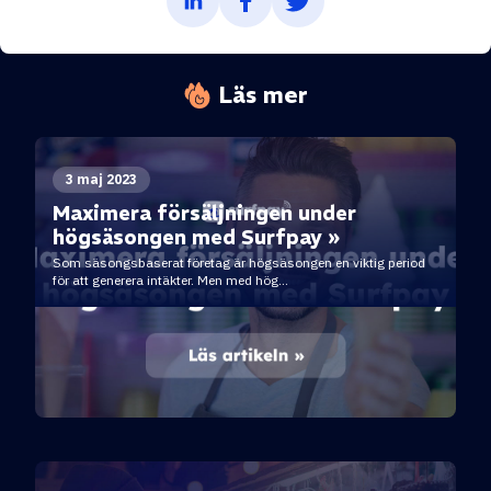
Läs mer
3 maj 2023
Maximera försäljningen under
högsäsongen med Surfpay »
Som säsongsbaserat företag är högsäsongen en viktig period
för att generera intäkter. Men med hög...