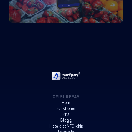
OM SURFPAY
Hem
Funktioner
Pris
Blogg
Hitta ditt NFC-chip
Logga in