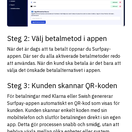
Steg 2: Välj betalmetod i appen
När det är dags att ta betalt öppnar du Surfpay-
appen. Där ser du alla aktiverade betalmetoder redo
att användas. När din kund ska betala är det bara att
välja det önskade betalalternativet i appen.
Steg 3: Kunden skannar QR-koden
För betalningar med Klarna eller Swish genererar
Surfpay-appen automatiskt en QR-kod som visas för
kunden. Kunden skannar enkelt koden med sin
mobiltelefon och slutför betalningen direkt i sin egen
app. Detta gör processen snabb och smidig, utan att
behöva växla mellan olika enheter eller system.