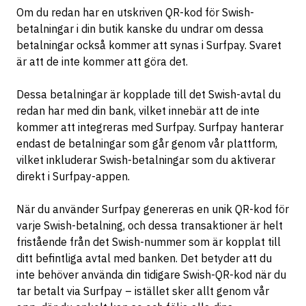
Om du redan har en utskriven QR-kod för Swish-
betalningar i din butik kanske du undrar om dessa
betalningar också kommer att synas i Surfpay. Svaret
är att de inte kommer att göra det.
Dessa betalningar är kopplade till det Swish-avtal du
redan har med din bank, vilket innebär att de inte
kommer att integreras med Surfpay. Surfpay hanterar
endast de betalningar som går genom vår plattform,
vilket inkluderar Swish-betalningar som du aktiverar
direkt i Surfpay-appen.
När du använder Surfpay genereras en unik QR-kod för
varje Swish-betalning, och dessa transaktioner är helt
fristående från det Swish-nummer som är kopplat till
ditt befintliga avtal med banken. Det betyder att du
inte behöver använda din tidigare Swish-QR-kod när du
tar betalt via Surfpay – istället sker allt genom vår