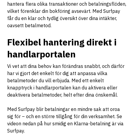
hantera flera olika transaktioner och betalningsflöden,
vilket förenklar din bokföring avsevärt. Med Surfpay
får du en klar och tydlig översikt över dina intäkter,
oavsett betalmetod.
Flexibel hantering direkt i
handlarportalen
Vi vet att dina behov kan förändras snabbt, och därför
har vi gjort det enkelt för dig att anpassa vilka
betalmetoder du vill erbjuda. Med ett enkelt
knapptryck i handlarportalen kan du aktivera eller
deaktivera betalmetoder, helt efter dina önskemål.
Med Surfpay blir betalningar en mindre sak att oroa
sig för – och en större tillgång för din verksamhet. Se
videon nedan på hur smidig en Klarna-betalning är via
Surfpay.