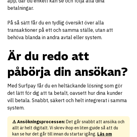
app, där du enkelt kan se och följa alla dina
betalningar.
På så sätt får du en tydlig översikt över alla
transaktioner på ett och samma ställe, utan att
behöva blanda in andra avtal eller system.
Är du redo att
påbörja din ansökan?
Med Surfpay får du en heltäckande lösning som gör
det lätt för dig att ta betalt, oavsett hur dina kunder
vill betala. Snabbt, säkert och helt integrerat i samma
system.
⚠️ Ansökningsprocessen:
Det går snabbt att ansöka och
allt är helt digitalt. Vi skrev ihop en liten guide så att du
kan se hur det går till innan du startar igång.
Läs om