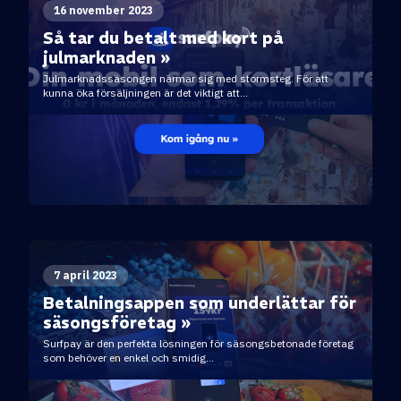
16 november 2023
Så tar du betalt med kort på
julmarknaden »
Julmarknadssäsongen närmar sig med stormsteg. För att
kunna öka försäljningen är det viktigt att...
7 april 2023
Betalningsappen som underlättar för
säsongsföretag »
Surfpay är den perfekta lösningen för säsongsbetonade företag
som behöver en enkel och smidig...