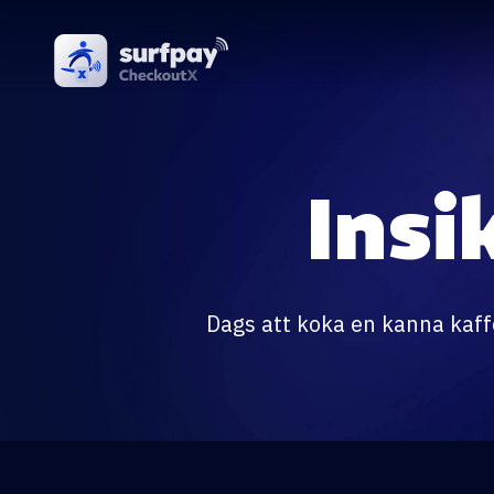
Insi
Dags att koka en kanna kaffe,