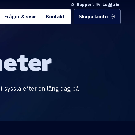
Support
Logga in
Frågor & svar
Kontakt
Skapa konto
eter
kt syssla efter en lång dag på