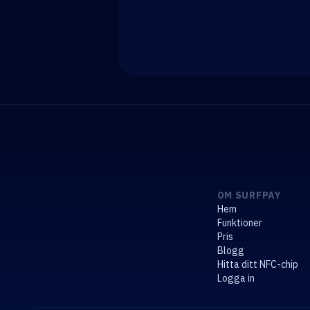
OM SURFPAY
Hem
Funktioner
Pris
Blogg
Hitta ditt NFC-chip
Logga in