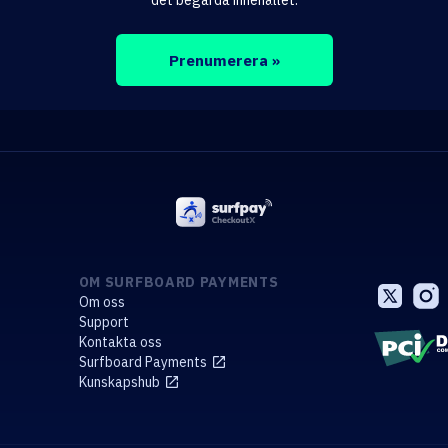
det begärda innehållet.
OM SURFBOARD PAYMENTS
Om oss
Support
Kontakta oss
Surfboard Payments
Kunskapshub