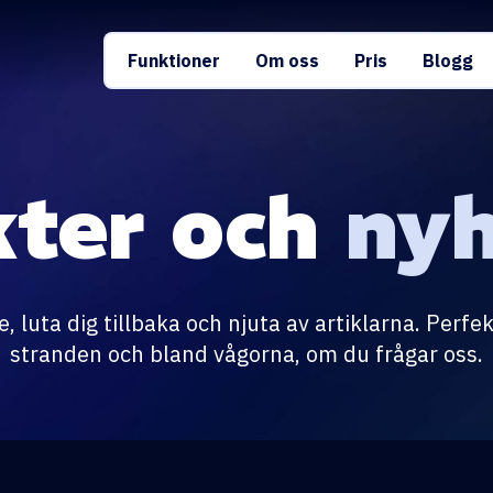
Funktioner
Om oss
Pris
Blogg
kter och
nyh
 luta dig tillbaka och njuta av artiklarna. Perfe
stranden och bland vågorna, om du frågar oss.