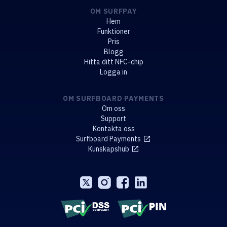
OM SURFPAY
Hem
Funktioner
Pris
Blogg
Hitta ditt NFC-chip
Logga in
OM SURFBOARD PAYMENTS
Om oss
Support
Kontakta oss
Surfboard Payments
Kunskapshub