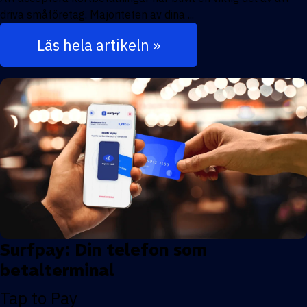
driva småföretag. Majoriteten av dina ...
Läs hela artikeln »
Surfpay: Din telefon som
betalterminal
Tap to Pay