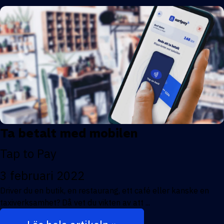
Ta betalt med mobilen
Tap to Pay
3 februari 2022
Driver du en butik, en restaurang, ett café eller kanske en
taxiverksamhet? Då vet du vikten av att ...