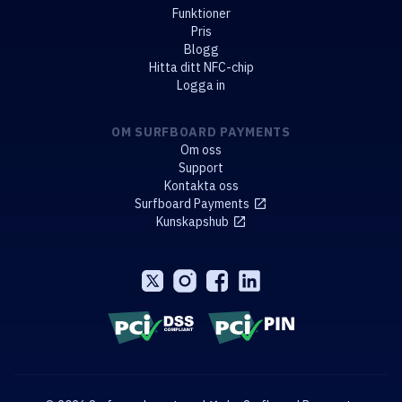
Funktioner
Pris
Blogg
Hitta ditt NFC-chip
Logga in
OM SURFBOARD PAYMENTS
Om oss
Support
Kontakta oss
Surfboard Payments
Kunskapshub