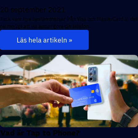
20 september 2021
Tack vare nya bestämmelser från Visa och MasterCard är det
nu möjligt att via appar göra din telefon...
Läs hela artikeln »
Vad är Tap to Phone?