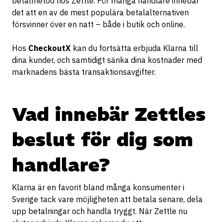
betalmetod hos Zettle. För många handlare innebär
det att en av de mest populära betalalternativen
försvinner över en natt – både i butik och online.
Hos
CheckoutX
kan du fortsätta erbjuda Klarna till
dina kunder, och samtidigt sänka dina kostnader med
marknadens bästa transaktionsavgifter.
Vad innebär Zettles
beslut för dig som
handlare?
Klarna är en favorit bland många konsumenter i
Sverige tack vare möjligheten att betala senare, dela
upp betalningar och handla tryggt. När Zettle nu