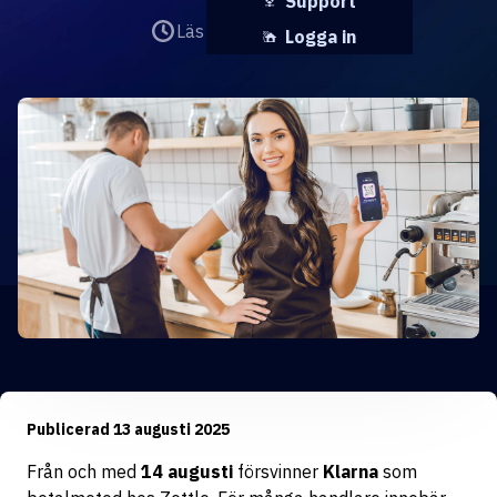
Support
Läs det på
2 minuter
Logga in
Publicerad 13 augusti 2025
Från och med
14 augusti
försvinner
Klarna
som