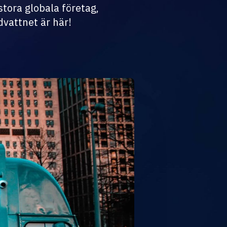
stora globala företag,
dvattnet är här!