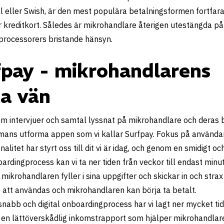
 eller Swish, är den mest populära betalningsformen fortfara
er kreditkort. Således är mikrohandlare återigen utestängda på
processorers bristande hänsyn.
fpay - mikrohandlarens
ta vän
om intervjuer och samtal lyssnat på mikrohandlare och deras b
mmans utforma appen som vi kallar Surfpay. Fokus på använda
nalitet har styrt oss till dit vi är idag, och genom en smidigt oc
oardingprocess kan vi ta ner tiden från veckor till endast minu
 mikrohandlaren fyller i sina uppgifter och skickar in och strax
do att användas och mikrohandlaren kan börja ta betalt.
snabb och digital onboardingprocess har vi lagt ner mycket tid
en lättöverskådlig inkomstrapport som hjälper mikrohandlare