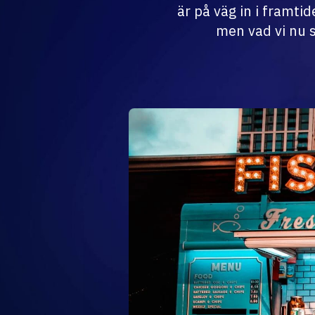
är på väg in i framti
men vad vi nu s