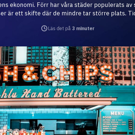
dens ekonomi. Förr har våra städer populerats av 
er är ett skifte där de mindre tar större plats. Ti
Läs det på
3 minuter