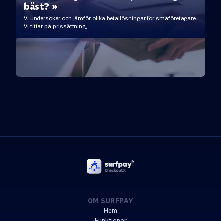
bäst? »
Vi undersöker och jämför olika betallösningar för småföretagare.
Vi tittar på prissättning,...
OM SURFPAY
Hem
Funktioner