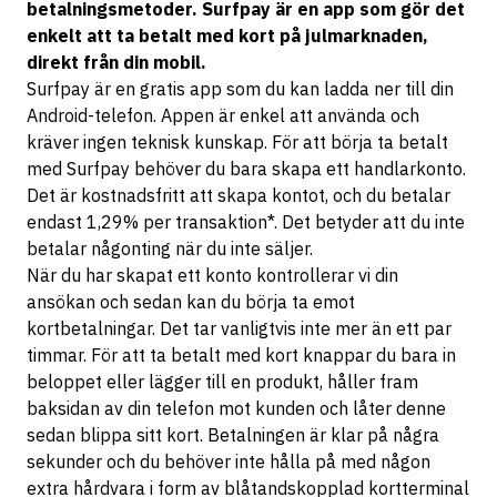
betalningsmetoder. Surfpay är en app som gör det
enkelt att ta betalt med kort på julmarknaden,
direkt från din mobil.
Surfpay är en gratis app som du kan ladda ner till din
Android-telefon. Appen är enkel att använda och
kräver ingen teknisk kunskap. För att börja ta betalt
med Surfpay behöver du bara skapa ett handlarkonto.
Det är kostnadsfritt att skapa kontot, och du betalar
endast 1,29% per transaktion*. Det betyder att du inte
betalar någonting när du inte säljer.
När du har skapat ett konto kontrollerar vi din
ansökan och sedan kan du börja ta emot
kortbetalningar. Det tar vanligtvis inte mer än ett par
timmar. För att ta betalt med kort knappar du bara in
beloppet eller lägger till en produkt, håller fram
baksidan av din telefon mot kunden och låter denne
sedan blippa sitt kort. Betalningen är klar på några
sekunder och du behöver inte hålla på med någon
extra hårdvara i form av blåtandskopplad kortterminal