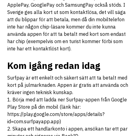
ApplePay, GooglePay och SamsungPay också stöds. I
Sverige ges alla kort ut som kontaktlösa, det vill säga
att du blippar för att betala, men då din mobiltelefon
inte har någon chip-läsare kommer du inte kunna
använda appen för att ta betalt med kort som endast
har chip (exempelvis om en turist kommer förbi som
inte har ett kontaktlöst kort).
Kom igång redan idag
Surfpay är ett enkelt och säkert sätt att ta betalt med
kort på julmarknaden. Appen är gratis att använda och
kräver ingen teknisk kunskap.
1. Börja med att ladda ner Surfpay-appen från Google
Play Store på din mobil (länk här:
https://play.google.com/store/apps/details?
id=com.surfpayapp.app
)
2. Skapa ett handlarkonto i appen, ansökan tar ett par