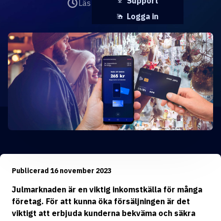
Support
Läs det på
3 minuter
Logga in
Publicerad 16 november 2023
Julmarknaden är en viktig inkomstkälla för många
företag. För att kunna öka försäljningen är det
viktigt att erbjuda kunderna bekväma och säkra