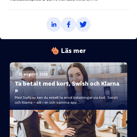
Läs mer
23 augusti 2024
Ta betalt med kort, Swish och Klarna
»
Med Surfpay kan du enkelt ta emot betalningar via kort, Swish
och Klarna – allt i en och samma app....