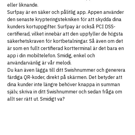
eller liknande.
Surfpay är en säker och pålitlig app. Appen använder
den senaste krypteringstekniken för att skydda dina
kunders kortuppgifter. Surfpay är också PCI DSS-
certifierad, vilket innebär att den uppfyller de högsta
säkerhetskraven för kortbetalningar. Så även om det
är som en fullt certifierad kortterminal är det bara en
app i din mobiltelefon. Smidig, enkel och
användarvänlig är vår melodi.
Du kan även lägga till ditt Swishnummer och generera
färdiga QR-koder, direkt på skärmen. Det betyder att
dina kunder inte längre behöver knappa in summan
själv, skriva in ditt Swishnummer och sedan fråga om
allt ser rätt ut. Smidigt va?
Kom igång med Surfpay nu -