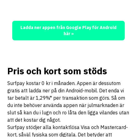
endast 1,29% per
transaktion
Ladda ner appen från Google Play för Android
här »
Pris och kort som stöds
Surfpay kostar 0 kr i månaden. Appen är dessutom
gratis att ladda ner på din Android-mobil. Det enda vi
tar betalt är 1,29%* per transaktion som görs. Så om
du inte behöver använda appen när julmarknaden är
slut så kan du i lugn och ro låta den ligga vilandes utan
att det kostar dig något.
Surfpay stödjer alla kontaktlösa Visa och Mastercard-
kort, såväl fysiska som digitala. Det betyder att