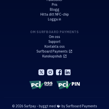
Pris
Blogg
Hitta ditt NFC-chip
Logga in
OM SURFBOARD PAYMENTS
Om oss
Support
Kontakta oss
Surfboard Payments
Kunskapshub
© 2026 Surfpay - byggt med
by Surfboard Payments