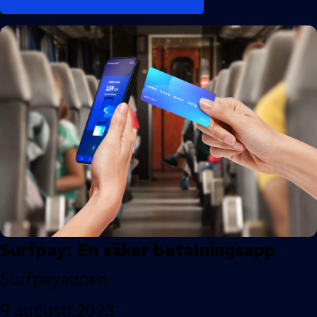
Surfpay: En säker betalningsapp
Surfpayappen
9 augusti 2023