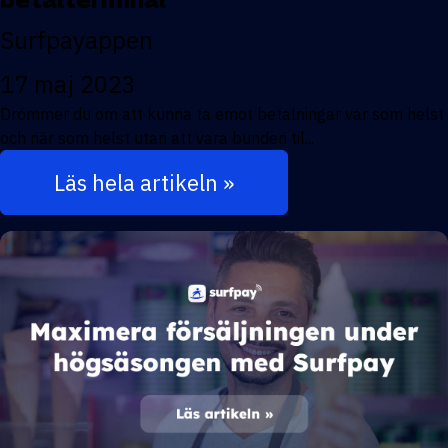
Surfpayappen
17 maj 2023
Drömmer du om att kunna ta emot betalningar var som helst
och när som helst utan att vara bunden til...
Läs hela artikeln »