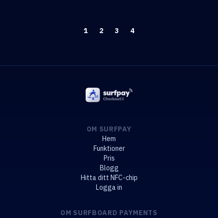
1
2
3
4
OM SURFPAY
Hem
Funktioner
Pris
Blogg
Hitta ditt NFC-chip
Logga in
OM SURFBOARD PAYMENTS